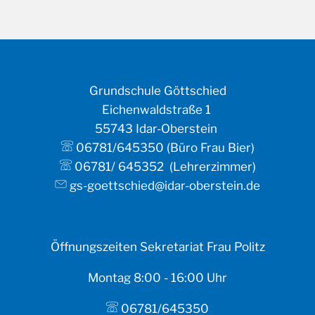
Grundschule Göttschied
Eichenwaldstraße 1
55743 Idar-Oberstein
06781/645350 (Büro Frau Bier)
06781/ 645352 (Lehrerzimmer)
gs-goettschied@idar-oberstein.de
Öffnungszeiten Sekretariat Frau Politz
Montag 8:00 - 16:00 Uhr
06781/645350