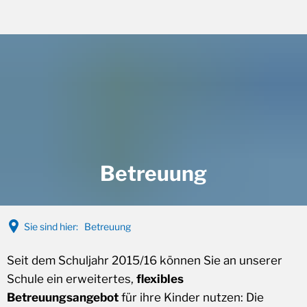
A
A
A
Betreuung
Sie sind hier:
Betreuung
BETREUUNG
Seit dem Schuljahr 2015/16 können Sie an unserer
Schule ein erweitertes,
flexibles
Betreuungsangebot
für ihre Kinder nutzen: Die